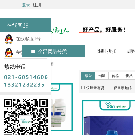
登录
注册
在线客服
在线客服1号
限时折扣
团
全部商品分类
在线客服2号
首页
常用试剂
热线电话
新品推荐
综合
销量
价格
新品
仅显示有货
仅显示包邮