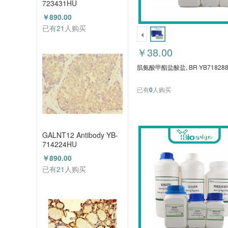
723431HU
￥890.00
已有
21
人购买
￥38.00
肌氨酸甲酯盐酸盐, BR YB718288
已有
0
人购买
GALNT12 Antibody YB-
714224HU
￥890.00
已有
21
人购买