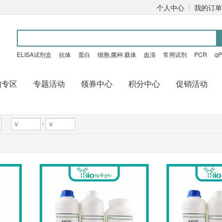
个人中心
我的订单
ELISA试剂盒
抗体
蛋白
细胞.菌种.载体
血清
常用试剂
PCR
q
购专区
专题活动
领券中心
积分中心
促销活动
-