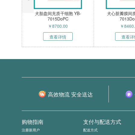
犬胎盘间充质干细胞 YB-
犬心脏瓣膜间质
7015DoPC
7013D
￥
8700.00
￥
8460
查看详情
查看详
高效物流 安全送达
购物指南
支付与配送方式
注册新用户
配送方式