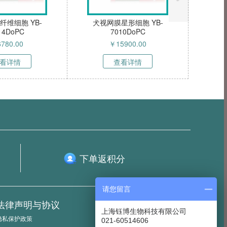
纤维细胞 YB-
犬视网膜星形细胞 YB-
14DoPC
7010DoPC
6780.00
￥
15900.00
看详情
查看详情
下单返积分
请您留言
法律声明与协议
服务热线
上海钰博生物科技有限公司
隐私保护政策
021-60514606
021-60514606