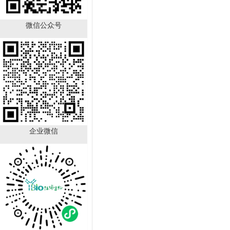
微信公众号
TFF1 Antibody YB-
723431HU
￥890.00
已有
21
人购买
企业微信
GALNT12 Antibody YB-
714224HU
￥890.00