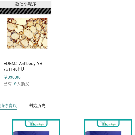
已有
21
人购买
微信小程序
EDEM2 Antibody YB-
761146HU
￥890.00
已有
19
人购买
猜你喜欢
浏览历史