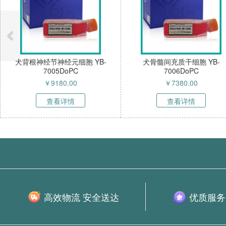
犬背根神经节神经元细胞 YB-
犬骨髓间充质干细胞 YB-
7005DoPC
7006DoPC
￥
9180.00
￥
7380.00
查看详情
查看详情
高效物流 安全送达
优质服务