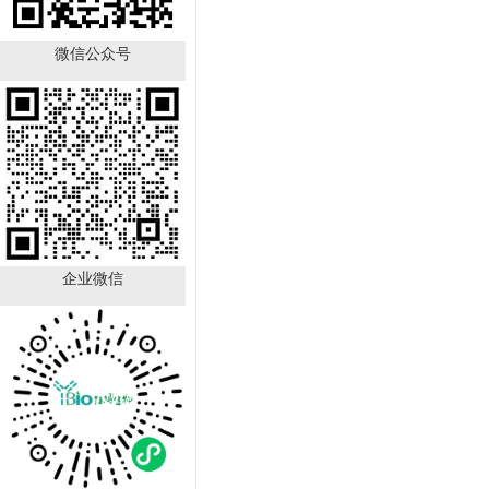
微信公众号
TFF1 Antibody YB-
723431HU
￥890.00
已有
21
人购买
企业微信
GALNT12 Antibody YB-
714224HU
￥890.00