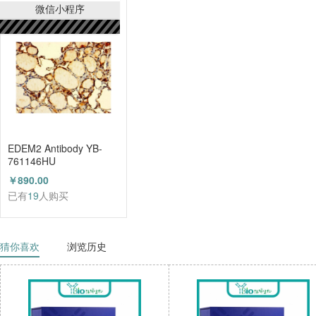
已有
21
人购买
微信小程序
EDEM2 Antibody YB-
761146HU
￥890.00
已有
19
人购买
猜你喜欢
浏览历史