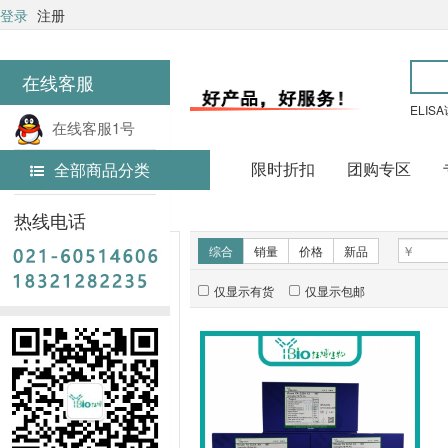
登录
注册
在线客服
ELIS
在线客服1号
限时折扣
团购专区
全部商品分类
在线客服2号
首页
ELISA试剂盒
热线电话
新品推荐
综合
销量
价格
新品
仅显示有货
仅显示包邮