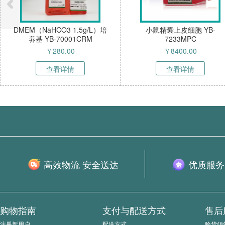
DMEM（NaHCO3 1.5g/L）培
小鼠精囊上皮细胞 YB-
养基 YB-70001CRM
7233MPC
￥
280.00
￥
8400.00
查看详情
查看详情
高效物流 安全送达
优质服务
购物指南
支付与配送方式
售后
注册新用户
配送方式
验货须