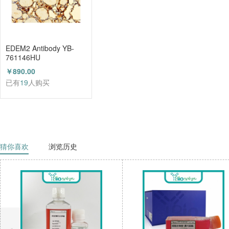
EDEM2 Antibody YB-
761146HU
￥890.00
已有
19
人购买
猜你喜欢
浏览历史