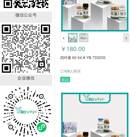
四环素 60-54-8 YB-
73323S
微信公众号
￥180.00
已有
0
人购买
￥180.00
四环素 60-54-8 YB-73323S
已有
0
人购买
企业微信
新品
α-乳糖一水合物 5989-
81-1 YB-73311S
￥100.00
已有
0
人购买