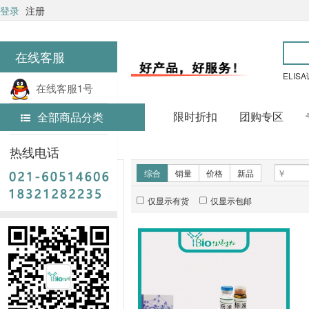
登录
注册
在线客服
ELIS
在线客服1号
限时折扣
团购专区
全部商品分类
在线客服2号
首页
常用试剂
热线电话
新品推荐
综合
销量
价格
新品
仅显示有货
仅显示包邮