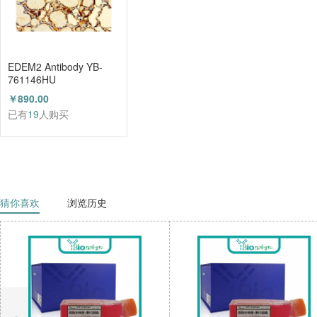
EDEM2 Antibody YB-
761146HU
￥890.00
已有
19
人购买
猜你喜欢
浏览历史