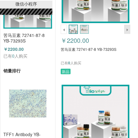
微信小程序
苦马豆素 72741-87-8
￥2200.00
YB-73293S
￥2200.00
苦马豆素 72741-87-8 YB-73293S
已有
0
人购买
已有
0
人购买
销量排行
新品
TFF1 Antibody YB-