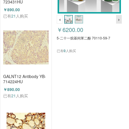
723431HU
￥890.00
已有
21
人购买
￥6200.00
5-二十一烷基间苯二酚 70110-59-7
已有
0
人购买
GALNT12 Antibody YB-
714224HU
￥890.00
已有
21
人购买