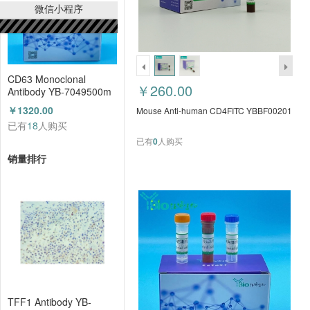
微信小程序
CD63 Monoclonal
￥260.00
Antibody YB-7049500m
￥1320.00
Mouse Anti-human CD4FITC YBBF00201
已有
18
人购买
已有
0
人购买
销量排行
TFF1 Antibody YB-