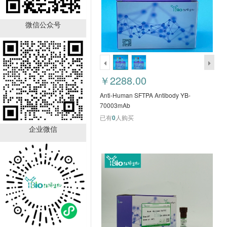
CD48 Monoclonal
Antibody YB-7049411m
微信公众号
￥1320.00
已有
18
人购买
￥2288.00
Anti-Human SFTPA Antibody YB-
70003mAb
已有
0
人购买
企业微信
TNFRSF17 Monoclonal
Antibody YB-7239740m
￥1320.00
已有
18
人购买