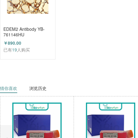
EDEM2 Antibody YB-
761146HU
￥890.00
已有
19
人购买
猜你喜欢
浏览历史