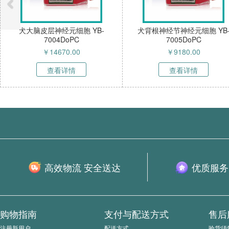
犬背根神经节神经元细胞 YB-
犬骨髓间充质干细胞 YB-
7005DoPC
7006DoPC
￥
9180.00
￥
7380.00
查看详情
查看详情
高效物流 安全送达
优质服务
购物指南
支付与配送方式
售后
注册新用户
配送方式
验货须