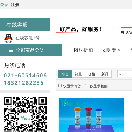
登录
注册
在线客服
ELIS
在线客服1号
限时折扣
团购专区
全部商品分类
在线客服2号
首页
抗原与抗体
热线电话
新品推荐
综合
销量
价格
新品
仅显示有货
仅显示包邮