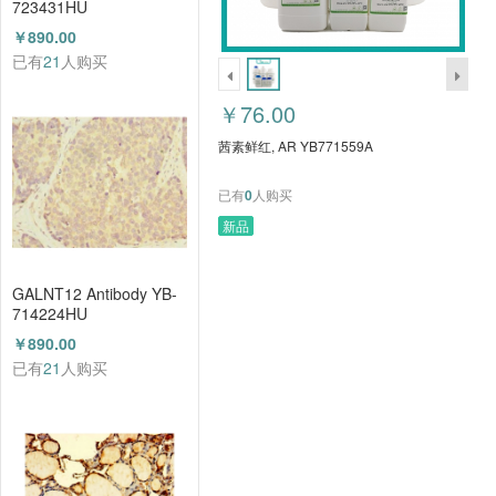
723431HU
￥890.00
已有
21
人购买
￥76.00
茜素鲜红, AR YB771559A
已有
0
人购买
新品
GALNT12 Antibody YB-
714224HU
￥890.00
已有
21
人购买