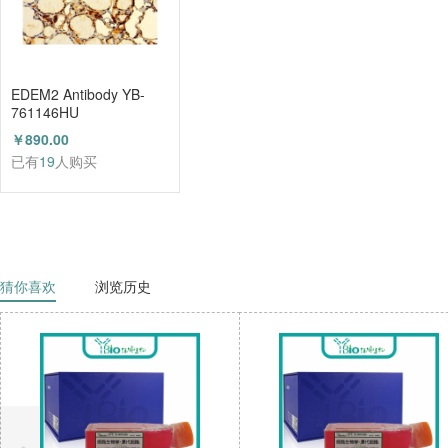
EDEM2 Antibody YB-
761146HU
￥890.00
已有
19
人购买
猜你喜欢
浏览历史