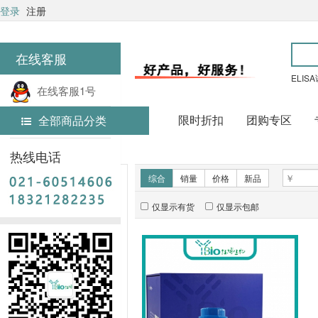
登录
注册
在线客服
ELIS
在线客服1号
限时折扣
团购专区
全部商品分类
在线客服2号
首页
常用试剂
热线电话
新品推荐
综合
销量
价格
新品
仅显示有货
仅显示包邮