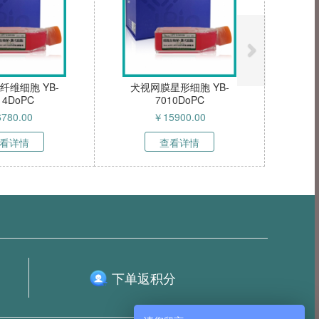
纤维细胞 YB-
犬视网膜星形细胞 YB-
14DoPC
7010DoPC
6780.00
￥
15900.00
看详情
查看详情
下单返积分