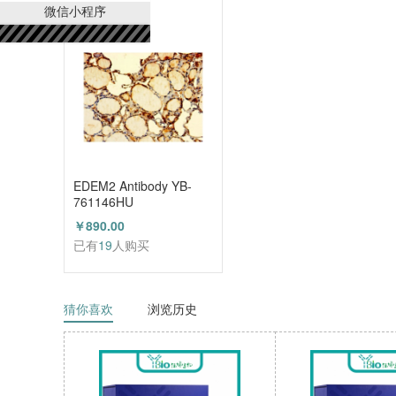
已有
21
人购买
微信小程序
EDEM2 Antibody YB-
761146HU
￥890.00
已有
19
人购买
猜你喜欢
浏览历史