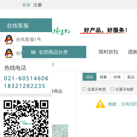
登录
注册
在线客服
在线客服1号
限时折扣
团
全部商品分类
在线客服2号
首页
实验耗材
热线电话
新品推荐
综合
销量
价格
新品
仅显示有货
仅显示包邮
暂无推荐商品
抱歉，没有找
销量排行