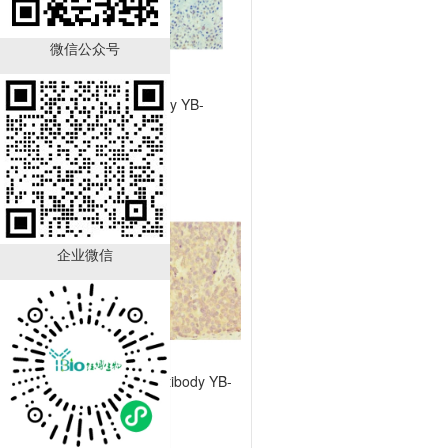
微信公众号
TFF1 Antibody YB-
723431HU
￥890.00
已有
21
人购买
企业微信
GALNT12 Antibody YB-
714224HU
￥890.00