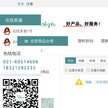
登录
注册
在线客服
在线客服1号
限时折扣
团
全部商品分类
在线客服2号
首页
技术服务
热线电话
新品推荐
综合
销量
价格
新品
仅显示有货
仅显示包邮
暂无推荐商品
抱歉，没有找
销量排行