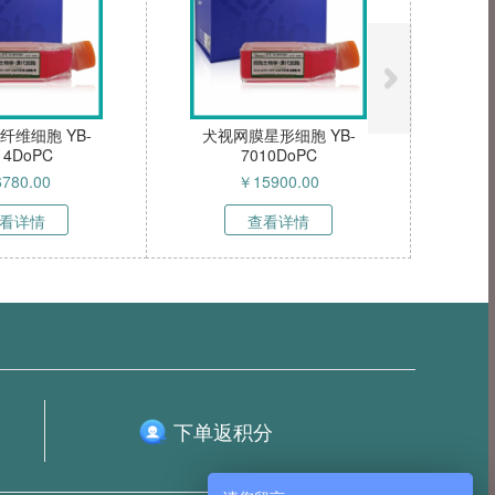
纤维细胞 YB-
犬视网膜星形细胞 YB-
14DoPC
7010DoPC
6780.00
￥
15900.00
看详情
查看详情
下单返积分