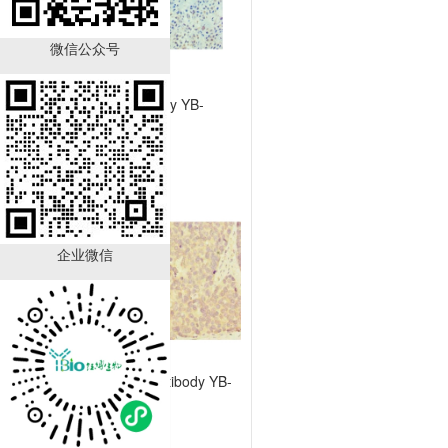
微信公众号
TFF1 Antibody YB-
723431HU
￥890.00
已有
21
人购买
企业微信
GALNT12 Antibody YB-
714224HU
￥890.00