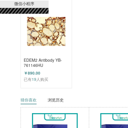
已有
21
人购买
微信小程序
EDEM2 Antibody YB-
761146HU
￥890.00
已有
19
人购买
猜你喜欢
浏览历史