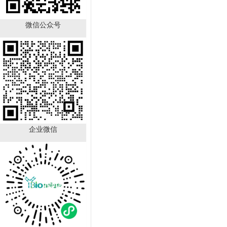
微信公众号
TFF1 Antibody YB-
723431HU
￥890.00
已有
21
人购买
企业微信
GALNT12 Antibody YB-
714224HU
￥890.00