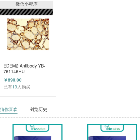
已有
21
人购买
微信小程序
EDEM2 Antibody YB-
761146HU
￥890.00
已有
19
人购买
猜你喜欢
浏览历史