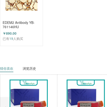
EDEM2 Antibody YB-
761146HU
￥890.00
已有
19
人购买
猜你喜欢
浏览历史