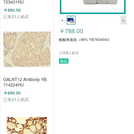
723431HU
￥890.00
已有
21
人购买
￥788.00
醋酸奥曲肽, >99% YB760404O
已有
0
人购买
新品
GALNT12 Antibody YB-
714224HU
￥890.00
已有
21
人购买