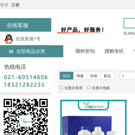
登录
注册
在线客服
ELIS
在线客服1号
限时折扣
团购专区
全部商品分类
在线客服2号
首页
常用试剂
热线电话
新品推荐
综合
销量
价格
新品
仅显示有货
仅显示包邮