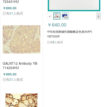
723431HU
￥890.00
已有
21
人购买
￥640.00
中性粒细胞碱性磷酸酶染色液(NAP)
YB7003R
已有
0
人购买
GALNT12 Antibody YB-
714224HU
￥890.00
已有
21
人购买