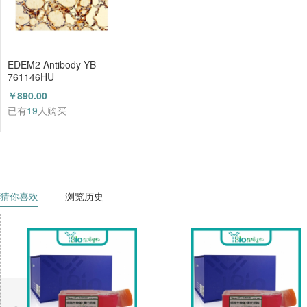
EDEM2 Antibody YB-
761146HU
￥890.00
已有
19
人购买
猜你喜欢
浏览历史