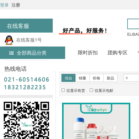
登录
注册
在线客服
ELIS
在线客服1号
限时折扣
团购专区
全部商品分类
在线客服2号
首页
常用试剂
热线电话
新品推荐
综合
销量
价格
新品
仅显示有货
仅显示包邮